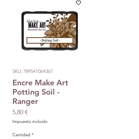
SKU: 789541064367
Encre Make Art
Potting Soil -
Ranger
Precio
5,80 €
Impuesto incluido
Cantidad
*