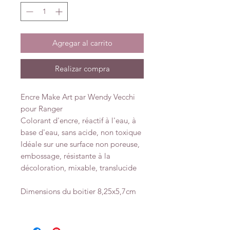
Agregar al carrito
Realizar compra
Encre Make Art par Wendy Vecchi
pour Ranger
Colorant d'encre, réactif à l'eau, à
base d'eau, sans acide, non toxique
Idéale sur une surface non poreuse,
embossage, résistante à la
décoloration, mixable, translucide
Dimensions du boitier 8,25x5,7cm