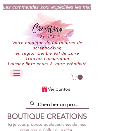
Les commandes sont expédiées les mardi et jeudi.
Votre boutique de fournitures de
scrapbooking
en région Centre Val de Loire
Trouvez l'inspiration
Laissez libre cours à votre créativité
Ver puntos
BOUTIQUE CREATIONS
Içi je vous propose quelques-unes de mes
créations, à s’offrir ou à offrir.