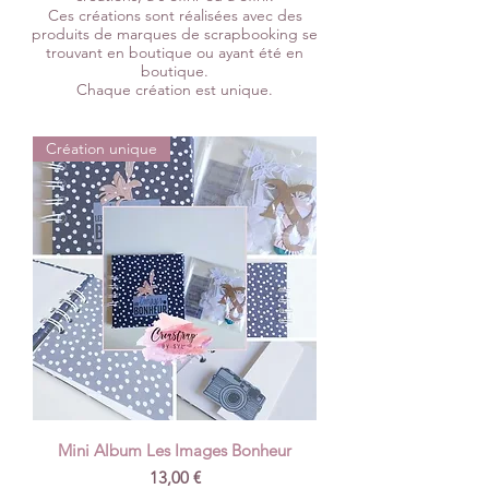
Ces créations sont réalisées avec des
produits de marques de scrapbooking
se
trouvant
en boutique ou ayant été en
boutique.
Chaque création est unique.
Création unique
Mini Album Les Images Bonheur
Precio
13,00 €