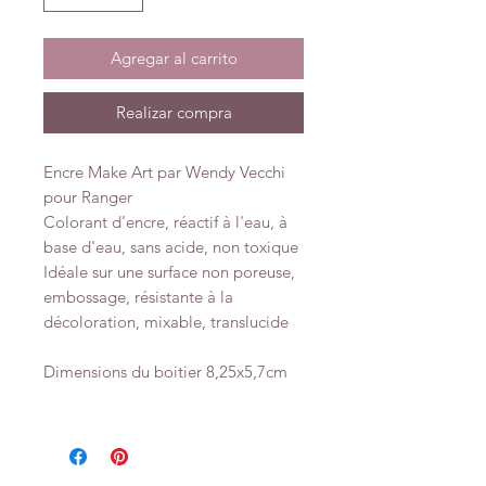
Agregar al carrito
Realizar compra
Encre Make Art par Wendy Vecchi
pour Ranger
Colorant d'encre, réactif à l'eau, à
base d'eau, sans acide, non toxique
Idéale sur une surface non poreuse,
embossage, résistante à la
décoloration, mixable, translucide
Dimensions du boitier 8,25x5,7cm