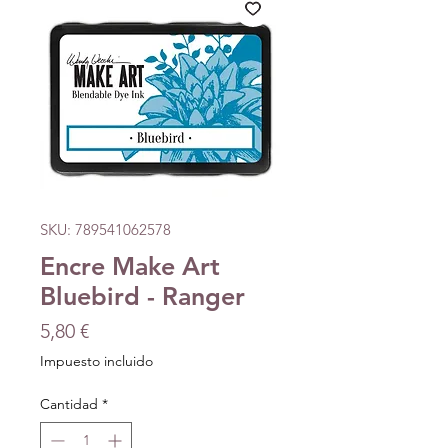
SKU: 789541062578
Encre Make Art
Bluebird - Ranger
Precio
5,80 €
Impuesto incluido
Cantidad
*