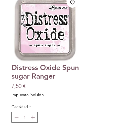
Distress Oxide Spun
sugar Ranger
Precio
7,50 €
Impuesto incluido
Cantidad
*