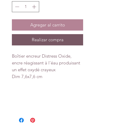
Agregar al carrito
Realizar compra
Boîtier encreur Distress Oxide,
encre réagissant à l'éau produisant
un effet oxydé crayeux
Dim 7,6x7,6 cm