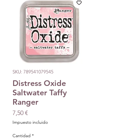
SKU: 789541079545
Distress Oxide
Saltwater Taffy
Ranger
Precio
7,50 €
Impuesto incluido
Cantidad
*