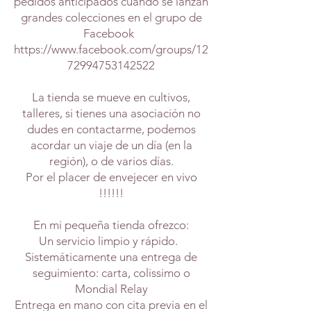
pedidos anticipados cuando se lanzan
grandes colecciones en el grupo de
Facebook
https://www.facebook.com/groups/12
72994753142522
La tienda se mueve en cultivos,
talleres, si tienes una asociación no
dudes en contactarme, podemos
acordar un viaje de un día (en la
región), o de varios días.
Por el placer de envejecer en vivo
!!!!!!
En mi pequeña tienda ofrezco:
Un servicio limpio y rápido.
Sistemáticamente una entrega de
seguimiento: carta, colissimo o
Mondial Relay
Entrega en mano con cita previa en el