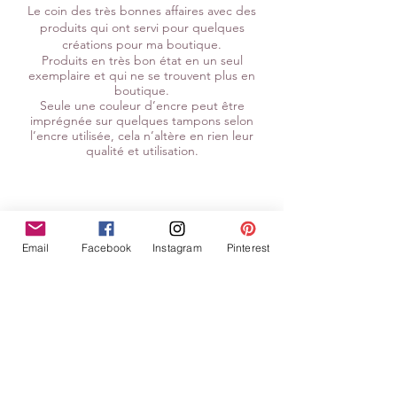
Le coin des très bonnes affaires avec des
produits qui ont servi pour quelques
créations pour ma boutique.
Produits en très bon état en un seul
exemplaire et qui ne se trouvent plus en
boutique.
Seule une couleur d’encre peut être
imprégnée sur quelques tampons selon
l’encre utilisée, cela n’altère en rien leur
qualité et
utilisation.
Email
Facebook
Instagram
Pinterest
No tenemos productos
para mostrar en este
momento.