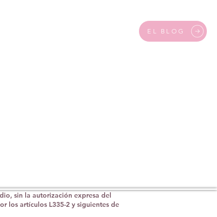
EL BLOG
dio, sin la autorización expresa del
r los artículos L335-2 y siguientes de