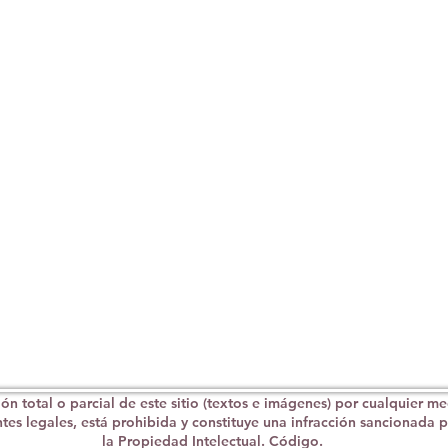
n total o parcial de este sitio (textos e imágenes) por cualquier me
ntes legales, está prohibida y constituye una infracción sancionada po
la Propiedad Intelectual. Código.