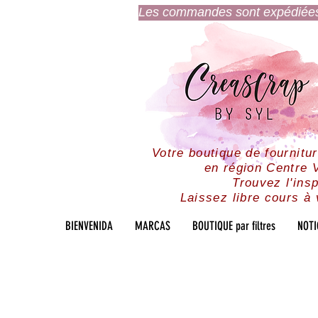
Les commandes sont expédiées l
Votre boutique de fournitu
en région Centre V
Trouvez l'insp
Laissez libre cours à 
BIENVENIDA
MARCAS
BOUTIQUE par filtres
NOTI