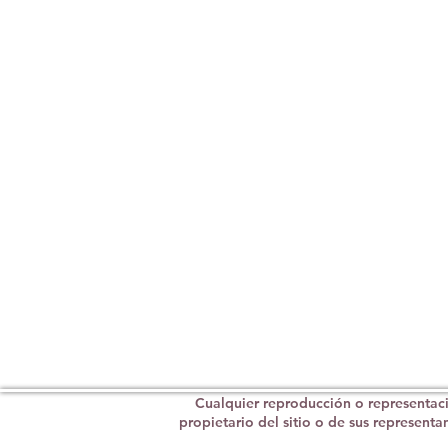
Cualquier reproducción o representació
propietario del sitio o de sus representa