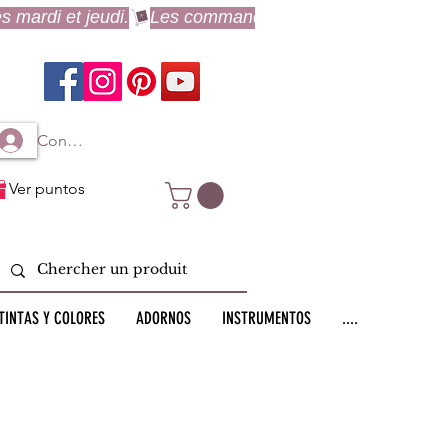
Connexion à mon compte
Ver puntos
TINTAS Y COLORES
ADORNOS
INSTRUMENTOS
....