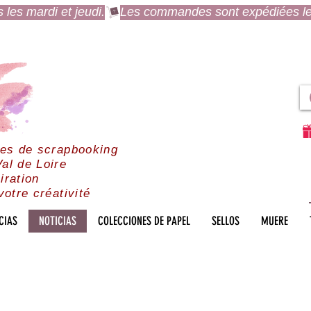
es mardi et jeudi.
res de scrapbooking
al de Loire
iration
votre créativité
CIAS
NOTICIAS
COLECCIONES DE PAPEL
SELLOS
MUERE