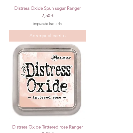
Distress Oxide Spun sugar Ranger
Precio
7,50 €
Impuesto incluido
Agregar al carrito
Distress Oxide Tattered rose Ranger