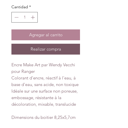
Cantidad
*
Agregar al carrito
Realizar compra
Encre Make Art par Wendy Vecchi
pour Ranger
Colorant d'encre, réactif à l'eau, à
base d'eau, sans acide, non toxique
Idéale sur une surface non poreuse,
embossage, résistante à la
décoloration, mixable, translucide
Dimensions du boitier 8,25x5,7cm