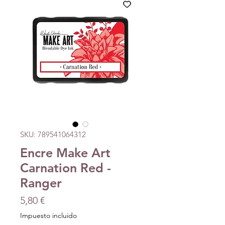
SKU: 789541064312
Encre Make Art
Carnation Red -
Ranger
Precio
5,80 €
Impuesto incluido