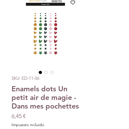
SKU: ED-11-06
Enamels dots Un
petit air de magie -
Dans mes pochettes
Precio
6,45 €
Impuesto incluido