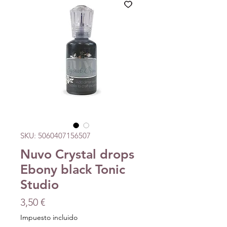
SKU: 5060407156507
Nuvo Crystal drops
Ebony black Tonic
Studio
Precio
3,50 €
Impuesto incluido