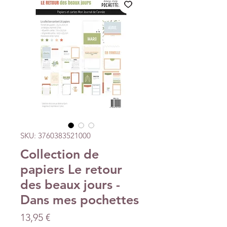
SKU: 3760383521000
Collection de
papiers Le retour
des beaux jours -
Dans mes pochettes
Precio
13,95 €