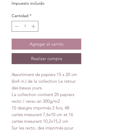
Impuesto incluido
Cantidad
*
Agregar al carrito
Realizar compra
Assortiment de papiers 15 x 20 cm
(6x4 in.) de la collection Le retour
des beaux jours.
La collection contient 20 papiers
recto / verso en 300g/m2
10 designs imprimés 2 fois, 48
cartes mesurant 7,6x10 cm et 16
cartes mesurant 10,2x15,2 cm
Sur les recto, des imprimés pour