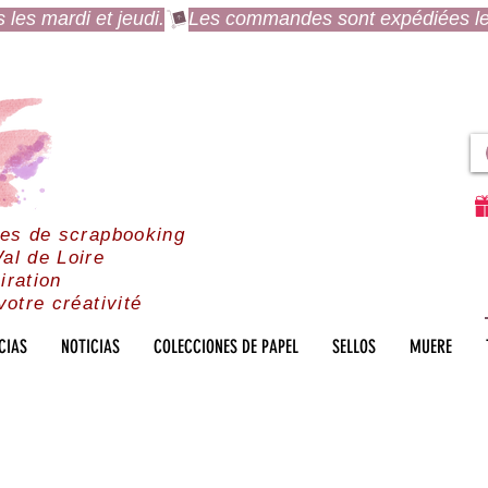
es mardi et jeudi.
res de scrapbooking
al de Loire
iration
votre créativité
CIAS
NOTICIAS
COLECCIONES DE PAPEL
SELLOS
MUERE