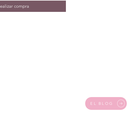
ealizar compra
EL BLOG