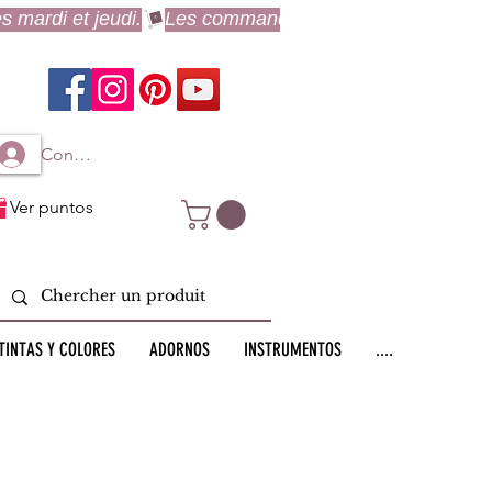
Connexion à mon compte
Ver puntos
TINTAS Y COLORES
ADORNOS
INSTRUMENTOS
....