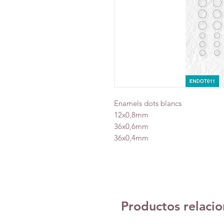
Enamels dots blancs
12x0,8mm
36x0,6mm
36x0,4mm
Productos relaci