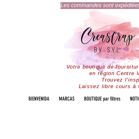
Les commandes sont expédiées l
Votre boutique de fournitu
en région Centre V
Trouvez l'insp
Laissez libre cours à 
BIENVENIDA
MARCAS
BOUTIQUE par filtres
NOTI