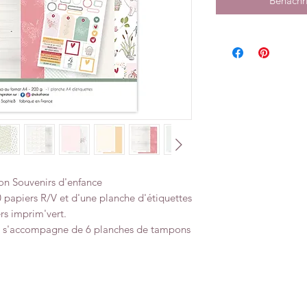
Benachri
on Souvenirs d'enfance
 papiers R/V et d'une planche d'étiquettes
rs imprim'vert.
ce s'accompagne de 6 planches de tampons