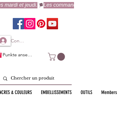
Connexion à mon compte
Punkte ansehen
NCRES & COULEURS
EMBELLISSEMENTS
OUTILS
Members