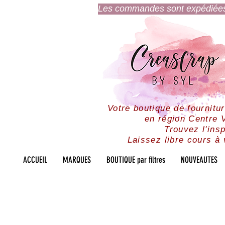
Les commandes sont expédiées l
Votre boutique de fournitu
en région Centre V
Trouvez l'insp
Laissez libre cours à 
ACCUEIL
MARQUES
BOUTIQUE par filtres
NOUVEAUTES