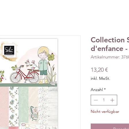
Collection 
d'enfance -
Artikelnummer: 37
Preis
13,20 €
inkl. MwSt.
Anzahl
*
Nicht verfügbar