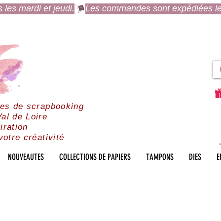
es mardi et jeudi.
res de scrapbooking
al de Loire
iration
votre créativité
NOUVEAUTES
COLLECTIONS DE PAPIERS
TAMPONS
DIES
E