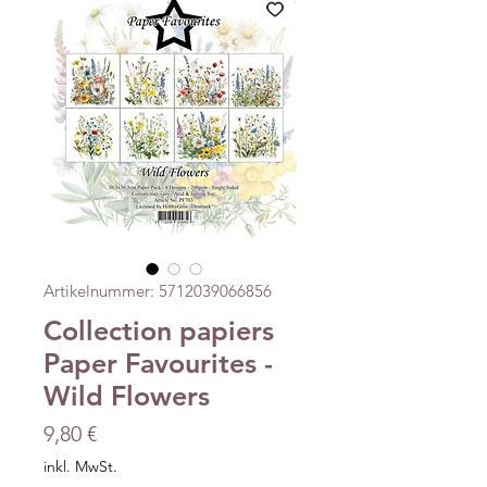
Artikelnummer: 5712039066856
Collection papiers
Paper Favourites -
Wild Flowers
Preis
9,80 €
inkl. MwSt.