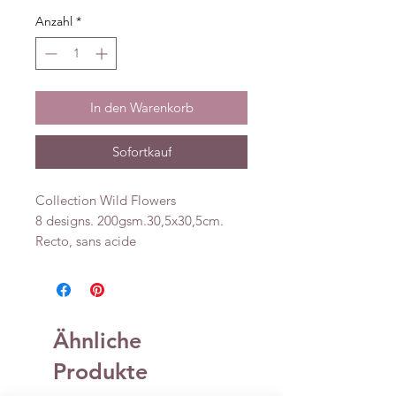
Anzahl
*
In den Warenkorb
Sofortkauf
Collection Wild Flowers
8 designs. 200gsm.30,5x30,5cm.
Recto, sans acide
Ähnliche
Produkte