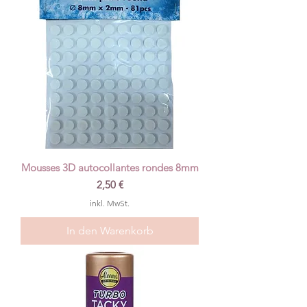
Mousses 3D autocollantes rondes 8mm
Preis
2,50 €
inkl. MwSt.
In den Warenkorb