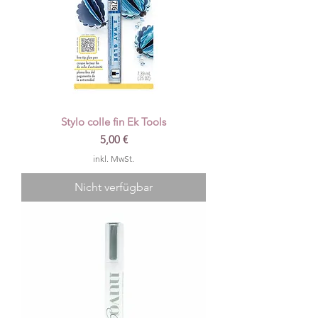
Stylo colle fin Ek Tools
Preis
5,00 €
inkl. MwSt.
Nicht verfügbar