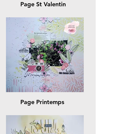
Page St Valentin
Page Printemps