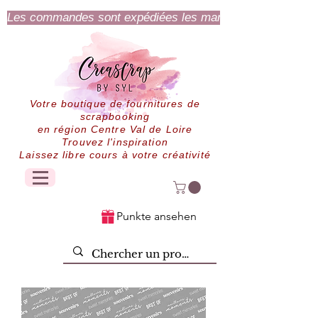
Les commandes sont expédiées les mardi et jeudi.
Votre boutique de fournitures de
scrapbooking
en région Centre Val de Loire
Trouvez l'inspiration
Laissez libre cours à votre créativité
Punkte ansehen