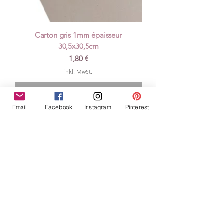
Carton gris 1mm épaisseur
30,5x30,5cm
Preis
1,80 €
inkl. MwSt.
Nicht verfügbar
Email
Facebook
Instagram
Pinterest