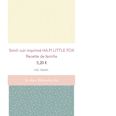
Simili cuir imprimé HA.PI LITTLE FOX
Recette de famille
Preis
5,20 €
inkl. MwSt.
In den Warenkorb