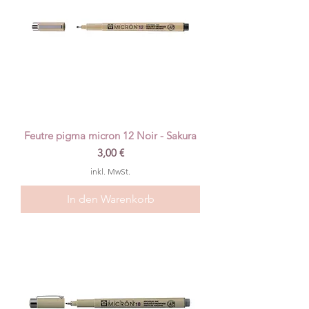
Feutre pigma micron 12 Noir - Sakura
Preis
3,00 €
inkl. MwSt.
In den Warenkorb