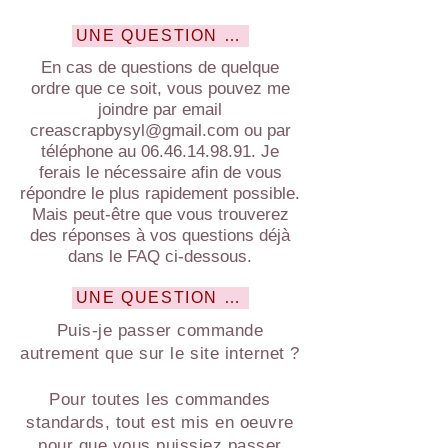
UNE QUESTION ? BESOIN D'AIDE ?
En cas de questions de quelque
ordre que ce soit, vous pouvez me
joindre par email
creascrapbysyl@gmail.com
ou par
téléphone au
06.46.14.98.91
. Je
ferais le nécessaire afin de vous
répondre le plus rapidement possible.
Mais peut-être que vous trouverez
des réponses à vos questions déjà
dans le FAQ ci-dessous.
UNE QUESTION SUR MA COMMANDE ?
Puis-je passer commande
autrement que sur le site internet ?
Pour toutes les commandes
standards, tout est mis en oeuvre
pour que vous puissiez passer