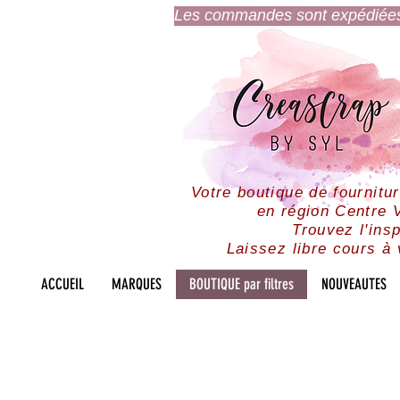
Les commandes sont expédiées l
Votre boutique de fournitu
en région Centre V
Trouvez l'insp
Laissez libre cours à 
ACCUEIL
MARQUES
BOUTIQUE par filtres
NOUVEAUTES