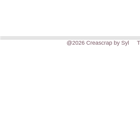
@2026 Creascrap by Syl To