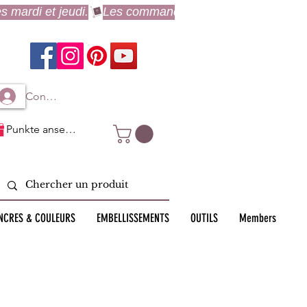
Connexion à mon compte
Punkte ansehen
NCRES & COULEURS
EMBELLISSEMENTS
OUTILS
Members