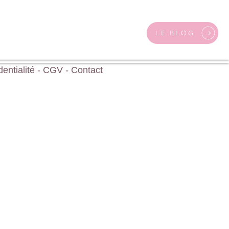
LE BLOG
dentialité
-
CGV
-
Contact