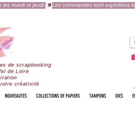
es mardi et jeudi.
res de scrapbooking
al de Loire
iration
votre créativité
NOUVEAUTES
COLLECTIONS DE PAPIERS
TAMPONS
DIES
E