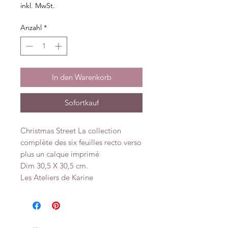
inkl. MwSt.
Anzahl
*
In den Warenkorb
Sofortkauf
Christmas Street La collection
complète des six feuilles recto verso
plus un calque imprimé
Dim 30,5 X 30,5 cm.
Les Ateliers de Karine