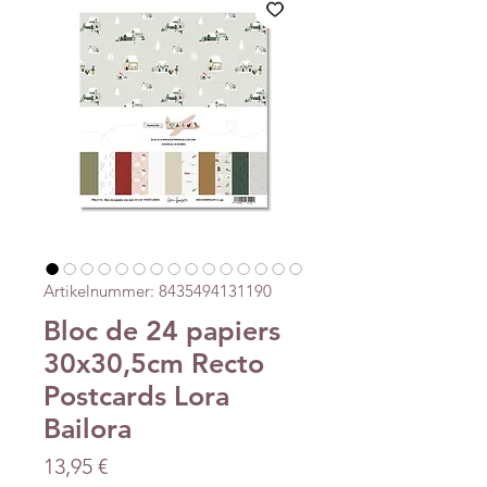
Artikelnummer: 8435494131190
Bloc de 24 papiers
30x30,5cm Recto
Postcards Lora
Bailora
Preis
13,95 €