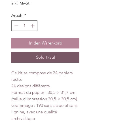
inkl. MwSt.
Anzahl
*
In den Warenkorb
Sofortkauf
Ce kit se compose de 24 papiers
recto.
24 designs différents.
Format du papier : 30,5 × 31,7 cm
(taille d'impression 30,5 × 30,5 cm).
Grammage : 190 sans acide et sans
lignine, avec une qualité
archivistique