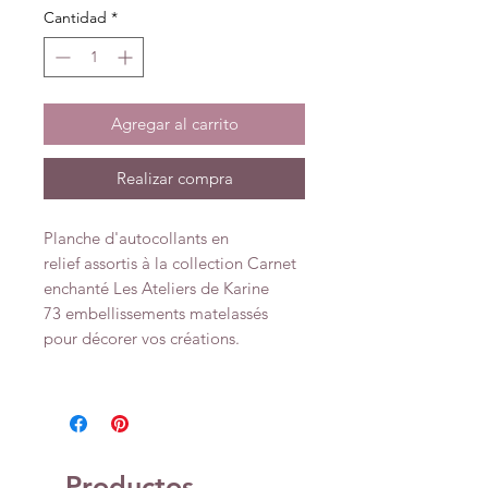
Cantidad
*
Agregar al carrito
Realizar compra
Planche d'autocollants en
relief assortis à la collection Carnet
enchanté Les Ateliers de Karine
73 embellissements matelassés
pour décorer vos créations.
Productos