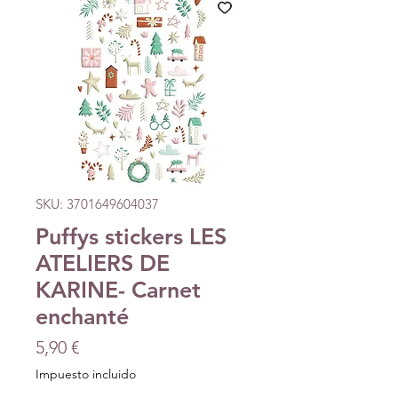
SKU: 3701649604037
Puffys stickers LES
ATELIERS DE
KARINE- Carnet
enchanté
Precio
5,90 €
Impuesto incluido