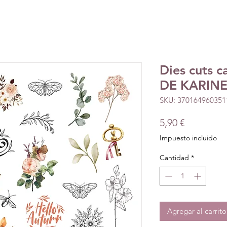
Dies cuts 
DE KARINE-
SKU: 370164960351
Precio
5,90 €
Impuesto incluido
Cantidad
*
Agregar al carrito