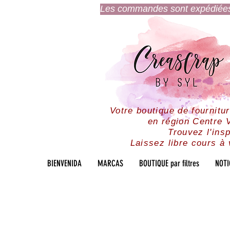
Les commandes sont expédiées l
Votre boutique de fournitu
en région Centre V
Trouvez l'insp
Laissez libre cours à 
BIENVENIDA
MARCAS
BOUTIQUE par filtres
NOTI