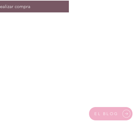
ealizar compra
EL BLOG