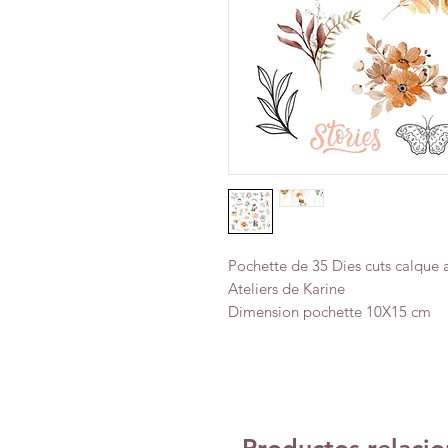
Pochette de 35 Dies cuts calque a
Ateliers de Karine
Dimension pochette 10X15 cm
Productos relaci