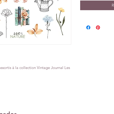
R
ssortis à la collection Vintage Journal Les
onados