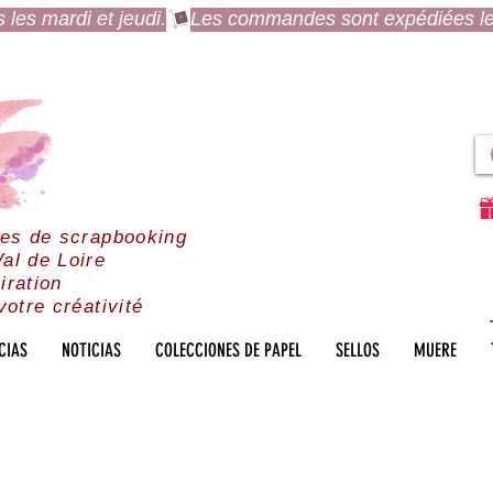
es mardi et jeudi.
res de scrapbooking
al de Loire
iration
votre créativité
CIAS
NOTICIAS
COLECCIONES DE PAPEL
SELLOS
MUERE