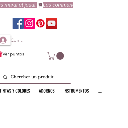
Connexion à mon compte
Ver puntos
TINTAS Y COLORES
ADORNOS
INSTRUMENTOS
....