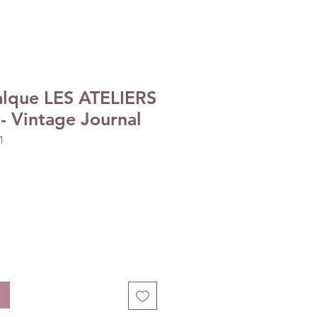
calque LES ATELIERS
 Vintage Journal
1