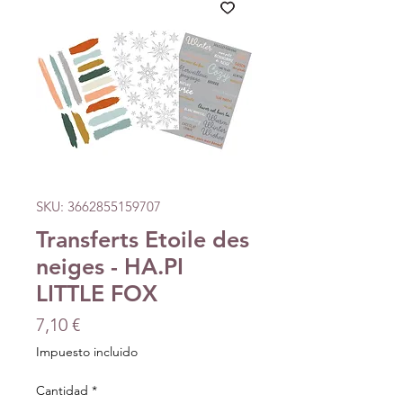
SKU: 3662855159707
Transferts Etoile des
neiges - HA.PI
LITTLE FOX
Precio
7,10 €
Impuesto incluido
Cantidad
*