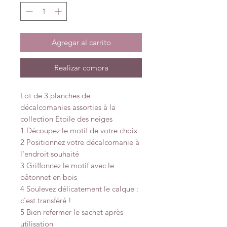
Agregar al carrito
Realizar compra
Lot de 3 planches de
décalcomanies assorties à la
collection Etoile des neiges
1 Découpez le motif de votre choix
2 Positionnez votre décalcomanie à
l'endroit souhaité
3 Griffonnez le motif avec le
bâtonnet en bois
4 Soulevez délicatement le calque :
c'est transféré !
5 Bien refermer le sachet après
utilisation