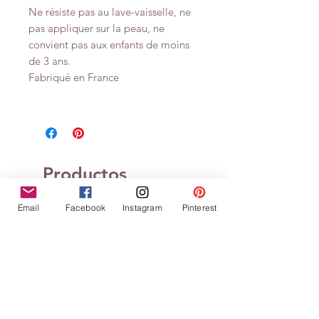
Ne résiste pas au lave-vaisselle, ne
pas appliquer sur la peau, ne
convient pas aux enfants de moins
de 3 ans.
Fabriqué en France
Productos
relacionados
Email
Facebook
Instagram
Pinterest