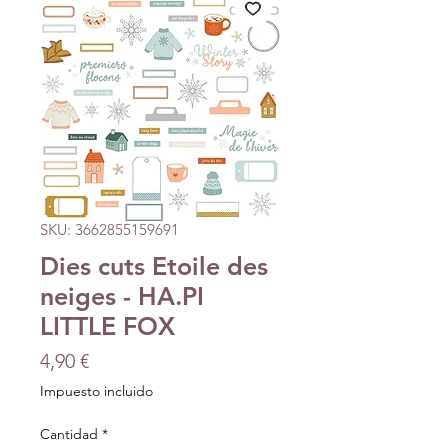
SKU: 3662855159691
Dies cuts Etoile des
neiges - HA.PI
LITTLE FOX
Precio
4,90 €
Impuesto incluido
Cantidad
*