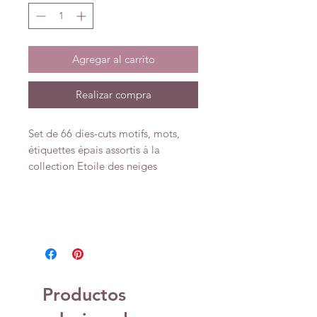
Agregar al carrito
Realizar compra
Set de 66 dies-cuts motifs, mots,
étiquettes épais assortis à la
collection Etoile des neiges
Productos