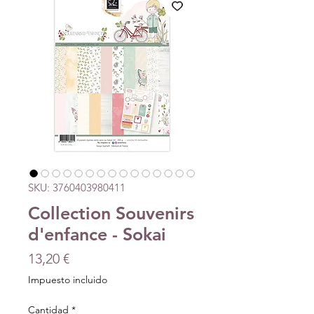
SKU: 3760403980411
Collection Souvenirs
d'enfance - Sokai
Precio
13,20 €
Impuesto incluido
Cantidad
*