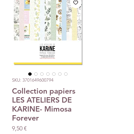
SKU: 3701649600794
Collection papiers
LES ATELIERS DE
KARINE- Mimosa
Forever
Precio
9,50 €