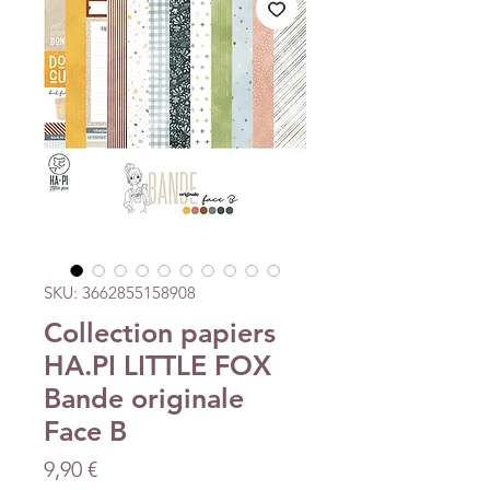
SKU: 3662855158908
Collection papiers
HA.PI LITTLE FOX
Bande originale
Face B
Precio
9,90 €