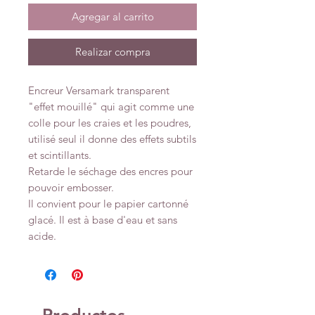
Agregar al carrito
Realizar compra
Encreur Versamark transparent
"effet mouillé" qui agit comme une
colle pour les craies et les poudres,
utilisé seul il donne des effets subtils
et scintillants.
Retarde le séchage des encres pour
pouvoir embosser.
Il convient pour le papier cartonné
glacé. Il est à base d'eau et sans
acide.
Productos