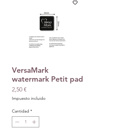
VersaMark
watermark Petit pad
Precio
2,50 €
Impuesto incluido
Cantidad
*