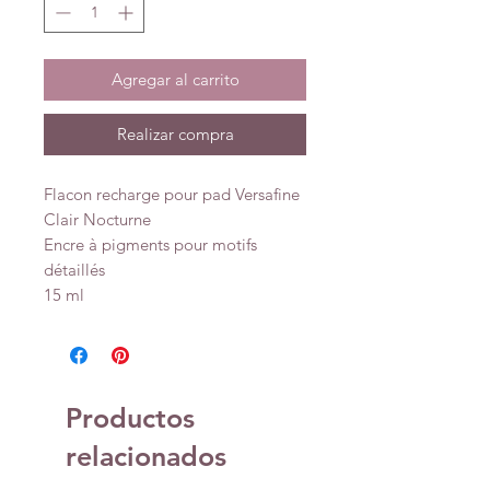
Agregar al carrito
Realizar compra
Flacon recharge pour pad Versafine
Clair Nocturne
Encre à pigments pour motifs
détaillés
15 ml
Productos
relacionados