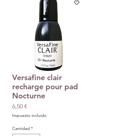
Versafine clair
recharge pour pad
Nocturne
Precio
6,50 €
Impuesto incluido
Cantidad
*