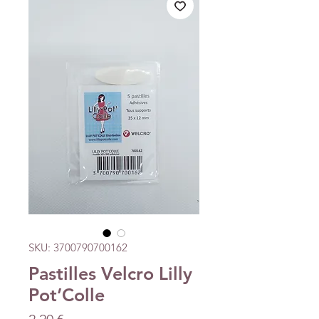
SKU: 3700790700162
Pastilles Velcro Lilly
Pot’Colle
Precio