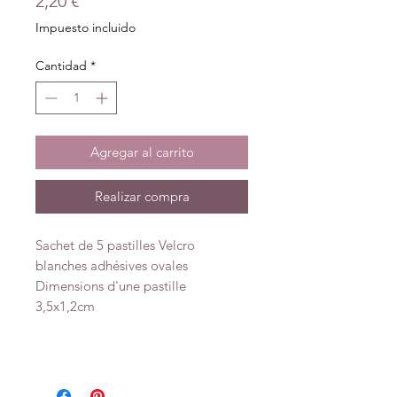
2,20 €
Impuesto incluido
Cantidad
*
Agregar al carrito
Realizar compra
Sachet de 5 pastilles Velcro
blanches adhésives ovales
Dimensions d'une pastille
3,5x1,2cm