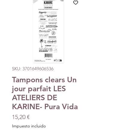
SKU: 3701649606536
Tampons clears Un
jour parfait LES
ATELIERS DE
KARINE- Pura Vida
Precio
15,20 €
Impuesto incluido