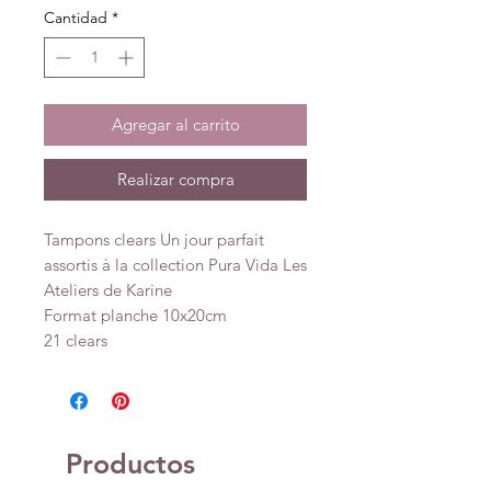
Cantidad
*
Agregar al carrito
Realizar compra
Tampons clears Un jour parfait
assortis à la collection Pura Vida Les
Ateliers de Karine
Format planche 10x20cm
21 clears
Productos