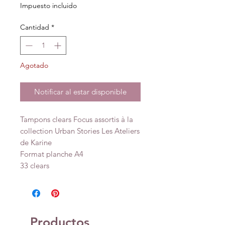
Impuesto incluido
Cantidad
*
Agotado
Notificar al estar disponible
Tampons clears Focus assortis à la
collection Urban Stories Les Ateliers
de Karine
Format planche A4
33 clears
Productos