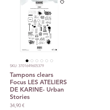
SKU: 3701649605379
Tampons clears
Focus LES ATELIERS
DE KARINE- Urban
Stories
Precio
34,90 €