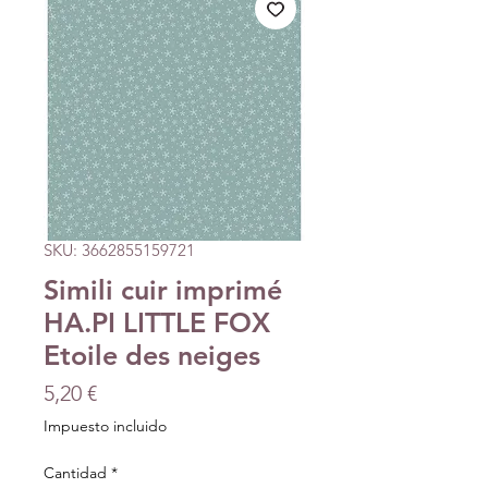
SKU: 3662855159721
Simili cuir imprimé
HA.PI LITTLE FOX
Etoile des neiges
Precio
5,20 €
Impuesto incluido
Cantidad
*