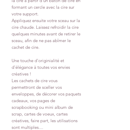
la cire à partir d'un bâton de cire en
formant un cercle avec la cire sur
votre support.
Appliquez ensuite votre sceau sur la
cire chaude. Laissez refroidir la cire
quelques minutes avant de retirer le
sceau, afin de ne pas abîmer le
cachet de cire.
Une touche d'originialité et
d'élégance à toutes vos envies
créatives !
Les cachets de cire vous
permettront de sceller vos
enveloppes, de décorer vos paquets
cadeaux, vos pages de
scrapbooking ou mini album de
scrap, cartes de voeux, cartes
créatives, faire part, les utilisations
sont multiples....