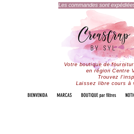
Les commandes sont expédiées l
Votre boutique de fournitu
en région Centre V
Trouvez l'insp
Laissez libre cours à 
BIENVENIDA
MARCAS
BOUTIQUE par filtres
NOTI