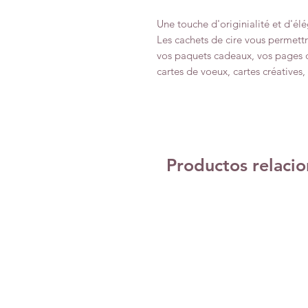
Une touche d'originialité et d'élé
Les cachets de cire vous permett
vos paquets cadeaux, vos pages 
cartes de voeux, cartes créatives, f
Productos relaci