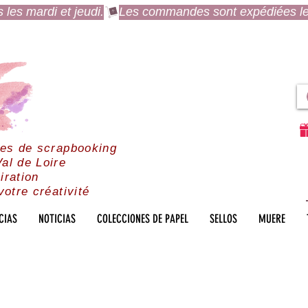
es mardi et jeudi.
res de scrapbooking
al de Loire
iration
votre créativité
CIAS
NOTICIAS
COLECCIONES DE PAPEL
SELLOS
MUERE