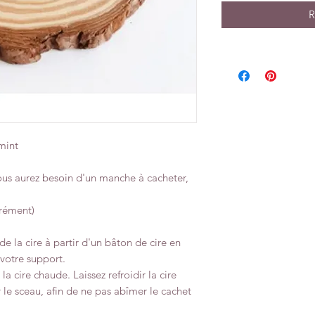
R
 mint
vous aurez besoin d'un manche à cacheter,
arément)
de la cire à partir d'un bâton de cire en
 votre support.
a cire chaude. Laissez refroidir la cire
 le sceau, afin de ne pas abîmer le cachet