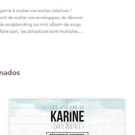
gance à toutes vos envies créatives !
ront de sceller vos enveloppes, de décorer
de scrapbooking ou mini album de scrap,
aire part, les utilisations sont multiples....
onados