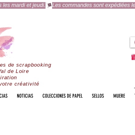
es mardi et jeudi.
res de scrapbooking
al de Loire
iration
votre créativité
CIAS
NOTICIAS
COLECCIONES DE PAPEL
SELLOS
MUERE