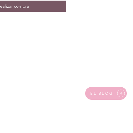
ealizar compra
EL BLOG