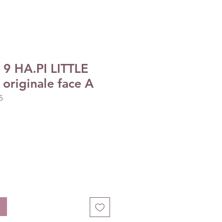
e 9 HA.PI LITTLE
originale face A
5