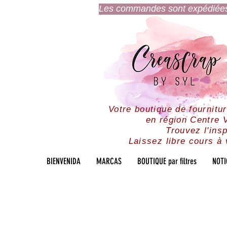
Les commandes sont expédiées l
Votre boutique de fournitu
en région Centre V
Trouvez l'insp
Laissez libre cours à 
BIENVENIDA
MARCAS
BOUTIQUE par filtres
NOTI