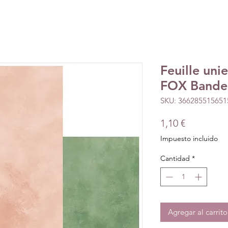
Feuille uni
FOX Bande 
SKU: 366285515651
Precio
1,10 €
Impuesto incluido
Cantidad
*
Agregar al carrito