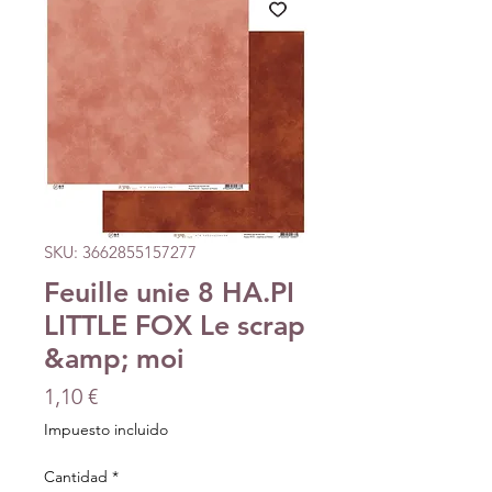
SKU: 3662855157277
Feuille unie 8 HA.PI
LITTLE FOX Le scrap
&amp; moi
Precio
1,10 €
Impuesto incluido
Cantidad
*