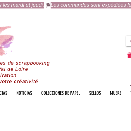
es mardi et jeudi.
res de scrapbooking
al de Loire
iration
votre créativité
CIAS
NOTICIAS
COLECCIONES DE PAPEL
SELLOS
MUERE