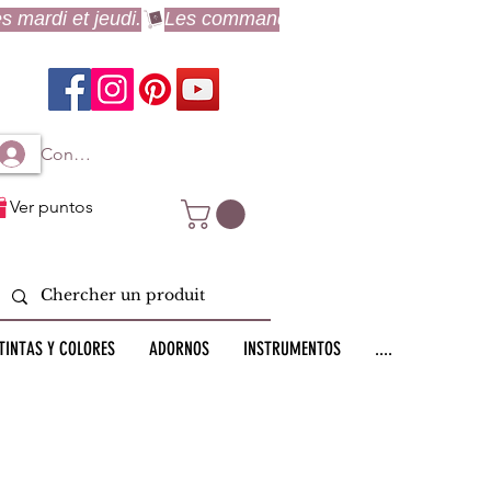
Connexion à mon compte
Ver puntos
TINTAS Y COLORES
ADORNOS
INSTRUMENTOS
....