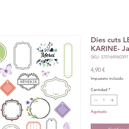
Dies cuts 
KARINE- Ja
SKU: 370164960391
Precio
4,90 €
Impuesto incluido
Cantidad
*
Agotado