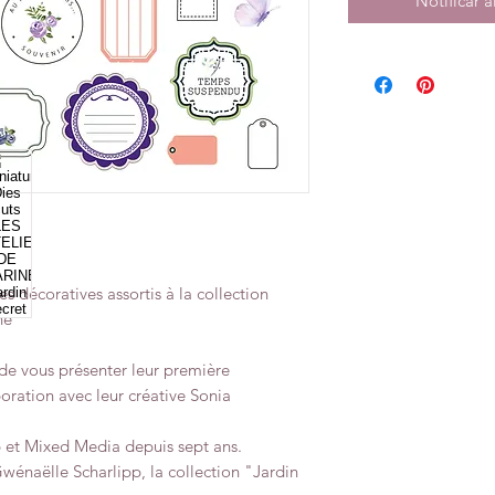
Notificar a
s décoratives assortis à la collection
ne
 de vous présenter leur première
oration avec leur créative Sonia
p et Mixed Media depuis sept ans.
wénaëlle Scharlipp, la collection "Jardin