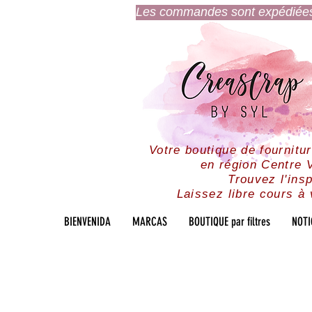
Les commandes sont expédiées l
Votre boutique de fournitu
en région Centre V
Trouvez l'insp
Laissez libre cours à 
BIENVENIDA
MARCAS
BOUTIQUE par filtres
NOTI