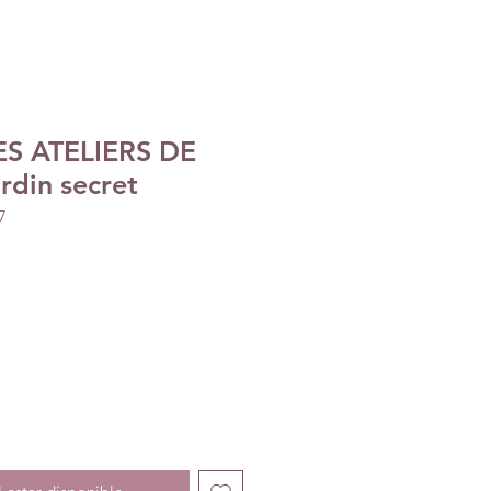
LES ATELIERS DE
rdin secret
7