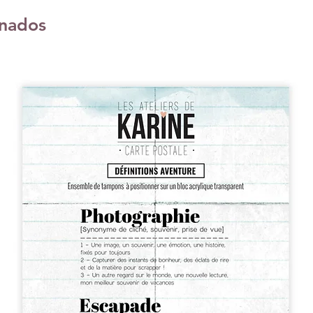
onados