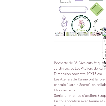
Pochette de 35 Dies cuts étiquette
Jardin secret Les Ateliers de Kari
Dimension pochette 10X15 cm
Les Ateliers de Karine ont la joie
capsule "Jardin Secret" en collab
Modde-Sartor.
Sonia, animatrice d'ateliers Scra
En collaboration avec Karine et G