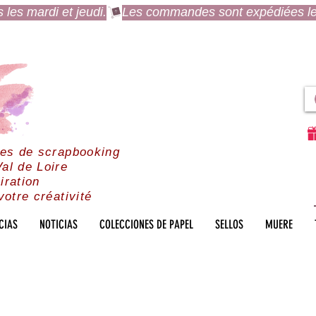
es mardi et jeudi.
res de scrapbooking
al de Loire
iration
votre créativité
CIAS
NOTICIAS
COLECCIONES DE PAPEL
SELLOS
MUERE