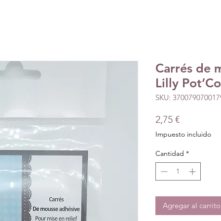
Carrés de 
Lilly Pot’Co
SKU: 370079070017
Precio
2,75 €
Impuesto incluido
Cantidad
*
Agregar al carrito