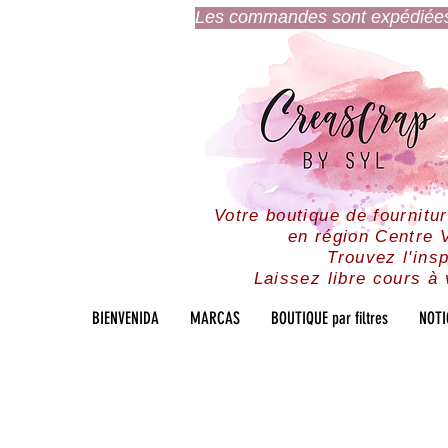
Les commandes sont expédiées l
Votre boutique de fournitu
en région Centre V
Trouvez l'insp
Laissez libre cours à 
BIENVENIDA
MARCAS
BOUTIQUE par filtres
NOTI