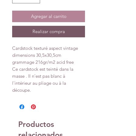
Agregar al carrito
Realizar compra
Cardstock texturé aspect vintage
dimensions 30,5x30,5cm
grammage 216gr/m2 acid free
Ce cardstock est teinté dans la
masse . Il n'est pas blanc à
l'intérieur au pliage ou à la
découpe.
Productos
relacionados