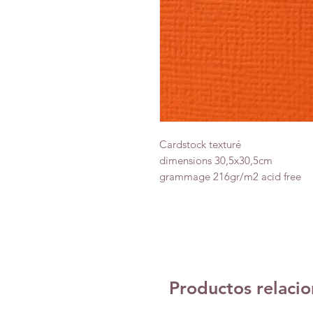
Cardstock texturé
dimensions 30,5x30,5cm
grammage 216gr/m2 acid free
Productos relaci