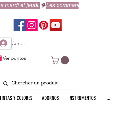
Connexion à mon compte
Ver puntos
TINTAS Y COLORES
ADORNOS
INSTRUMENTOS
....