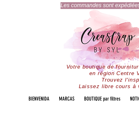
Les commandes sont expédiées l
Votre boutique de fournitu
en région Centre V
Trouvez l'insp
Laissez libre cours à 
BIENVENIDA
MARCAS
BOUTIQUE par filtres
NOTI