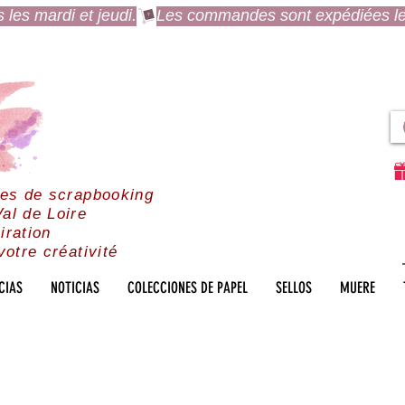
es mardi et jeudi.
res de scrapbooking
al de Loire
iration
votre créativité
CIAS
NOTICIAS
COLECCIONES DE PAPEL
SELLOS
MUERE