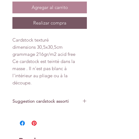
Agregar al carrito
Realizar compra
Cardstock texturé
dimensions 30,5x30,5cm
grammage 216gr/m2 acid free
Ce cardstock est teinté dans la
masse . Il n'est pas blanc à
l'intérieur au pliage ou à la
découpe.
Suggestion cardstock assorti
Collection So' Flowers Sokai