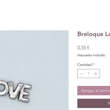
Breloque L
Precio
0,35 €
Impuesto incluido
Cantidad
*
Agregar al carrito
R