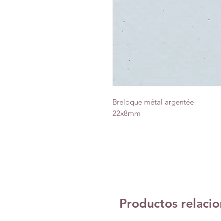
Breloque métal argentée
22x8mm
Productos relaci