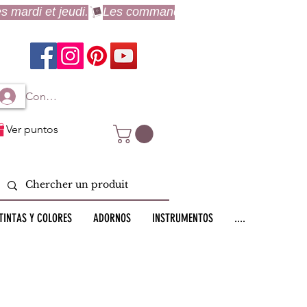
Connexion à mon compte
Ver puntos
TINTAS Y COLORES
ADORNOS
INSTRUMENTOS
....