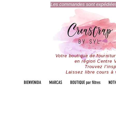
Les commandes sont expédiées l
Votre boutique de fournitu
en région Centre V
Trouvez l'insp
Laissez libre cours à 
BIENVENIDA
MARCAS
BOUTIQUE par filtres
NOTI