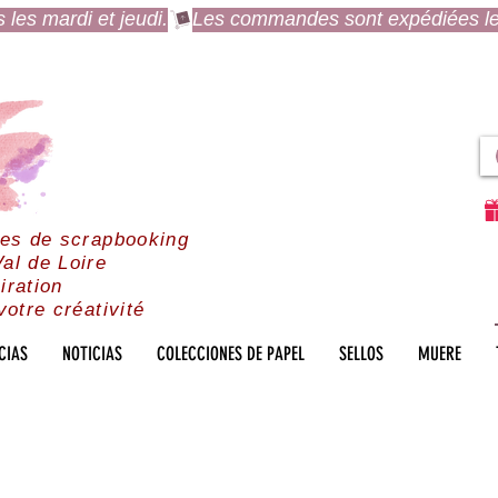
es mardi et jeudi.
res de scrapbooking
al de Loire
iration
votre créativité
CIAS
NOTICIAS
COLECCIONES DE PAPEL
SELLOS
MUERE