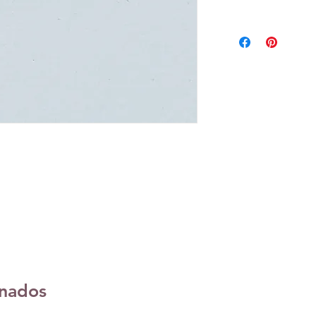
onados