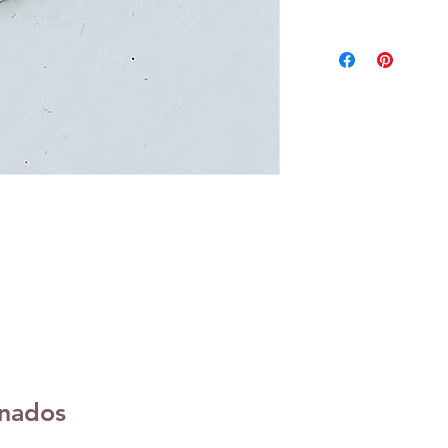
onados