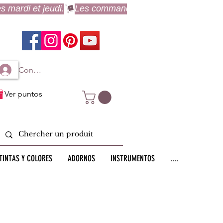
Connexion à mon compte
Ver puntos
TINTAS Y COLORES
ADORNOS
INSTRUMENTOS
....