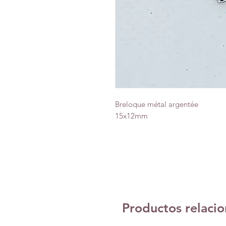
Breloque métal argentée
15x12mm
Productos relaci