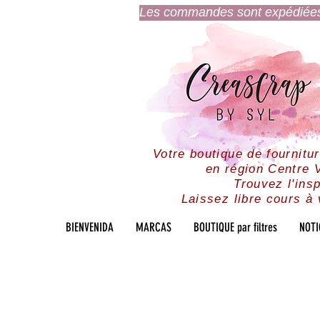
Les commandes sont expédiées l
Votre boutique de fournitu
en région Centre V
Trouvez l'insp
Laissez libre cours à 
BIENVENIDA
MARCAS
BOUTIQUE par filtres
NOTI