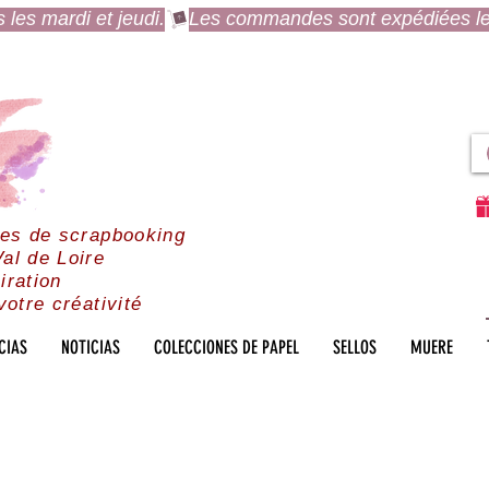
es mardi et jeudi.
res de scrapbooking
al de Loire
iration
votre créativité
CIAS
NOTICIAS
COLECCIONES DE PAPEL
SELLOS
MUERE