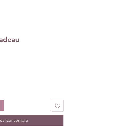
adeau
ealizar compra