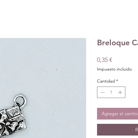
Breloque C
Precio
0,35 €
Impuesto incluido
Cantidad
*
Agregar al carrito
R