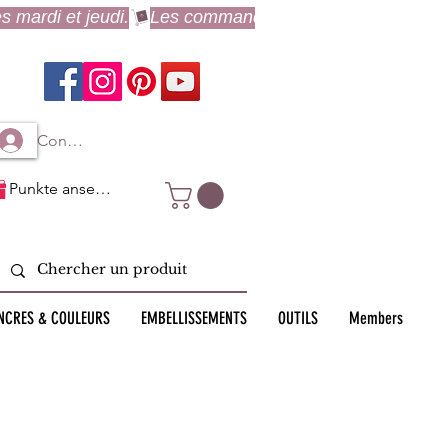
Connexion à mon compte
Punkte ansehen
NCRES & COULEURS
EMBELLISSEMENTS
OUTILS
Members