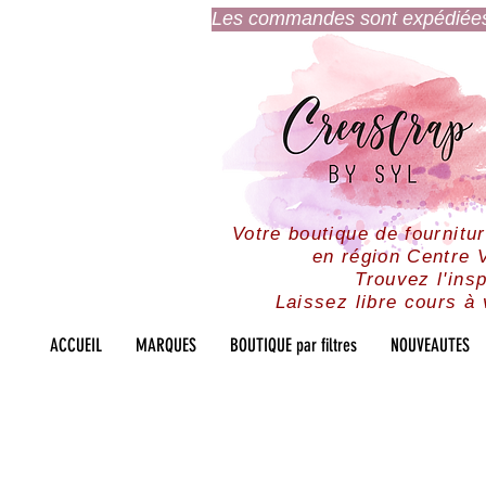
Les commandes sont expédiées l
Votre boutique de fournitu
en région Centre V
Trouvez l'insp
Laissez libre cours à 
ACCUEIL
MARQUES
BOUTIQUE par filtres
NOUVEAUTES