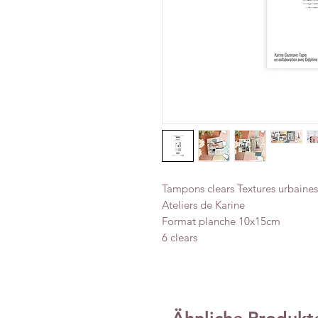
Tampons clears Textures urbaines 
Ateliers de Karine
Format planche 10x15cm
6 clears
Ähnliche Produkt