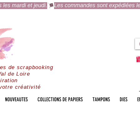
es mardi et jeudi.
res de scrapbooking
al de Loire
iration
votre créativité
NOUVEAUTES
COLLECTIONS DE PAPIERS
TAMPONS
DIES
E