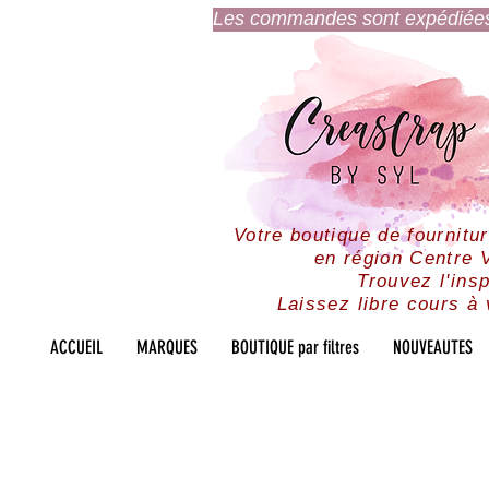
Les commandes sont expédiées l
Votre boutique de fournitu
en région Centre V
Trouvez l'insp
Laissez libre cours à 
ACCUEIL
MARQUES
BOUTIQUE par filtres
NOUVEAUTES