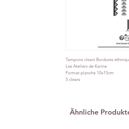
Tampons clears Bordures ethniques
Les Ateliers de Karine
Format planche 10x15cm
5 clears
Ähnliche Produkt