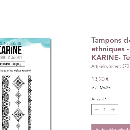
Tampons cl
ethniques 
KARINE- Te
Artikelnummer: 37
Preis
13,20 €
inkl. MwSt.
Anzahl
*
In den Warenkorb