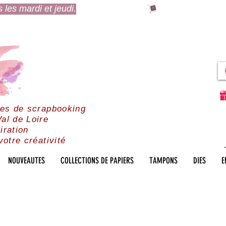
es mardi et jeudi.
res de scrapbooking
al de Loire
iration
votre créativité
NOUVEAUTES
COLLECTIONS DE PAPIERS
TAMPONS
DIES
E