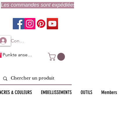
Connexion à mon compte
Punkte ansehen
NCRES & COULEURS
EMBELLISSEMENTS
OUTILS
Members